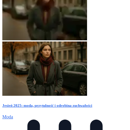
Jesień 2025: moda, przytulność i odrobina zuchwałości
Moda