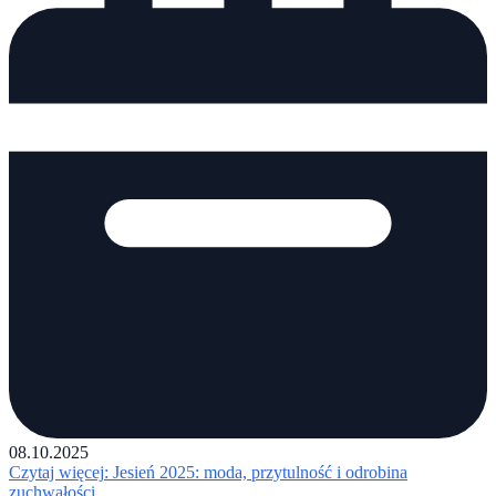
08.10.2025
Czytaj więcej
: Jesień 2025: moda, przytulność i odrobina
zuchwałości