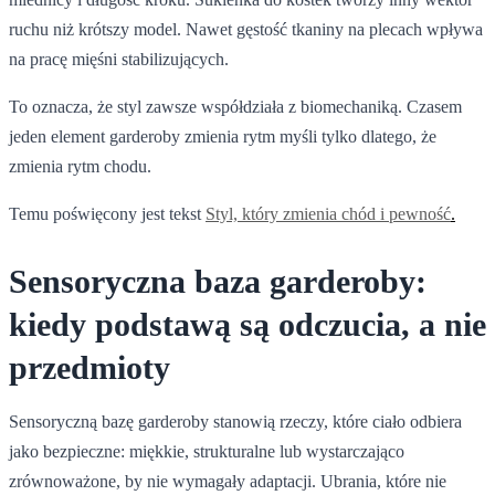
ruchu niż krótszy model. Nawet gęstość tkaniny na plecach wpływa
na pracę mięśni stabilizujących.
To oznacza, że styl zawsze współdziała z biomechaniką. Czasem
jeden element garderoby zmienia rytm myśli tylko dlatego, że
zmienia rytm chodu.
Temu poświęcony jest tekst
Styl, który zmienia chód i pewność
.
Sensoryczna baza garderoby:
kiedy podstawą są odczucia, a nie
przedmioty
Sensoryczną bazę garderoby stanowią rzeczy, które ciało odbiera
jako bezpieczne: miękkie, strukturalne lub wystarczająco
zrównoważone, by nie wymagały adaptacji. Ubrania, które nie