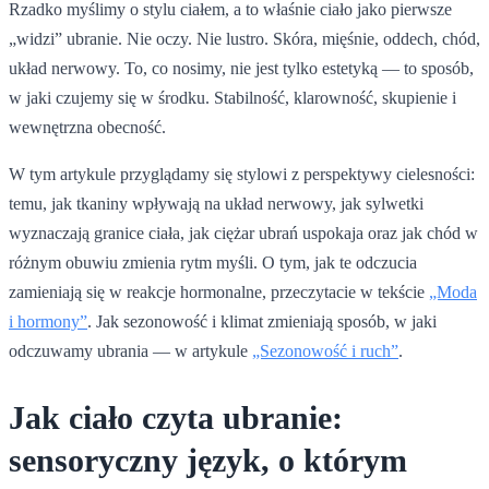
Rzadko myślimy o stylu ciałem, a to właśnie ciało jako pierwsze
„widzi” ubranie. Nie oczy. Nie lustro. Skóra, mięśnie, oddech, chód,
układ nerwowy. To, co nosimy, nie jest tylko estetyką — to sposób,
w jaki czujemy się w środku. Stabilność, klarowność, skupienie i
wewnętrzna obecność.
W tym artykule przyglądamy się stylowi z perspektywy cielesności:
temu, jak tkaniny wpływają na układ nerwowy, jak sylwetki
wyznaczają granice ciała, jak ciężar ubrań uspokaja oraz jak chód w
różnym obuwiu zmienia rytm myśli. O tym, jak te odczucia
zamieniają się w reakcje hormonalne, przeczytacie w tekście
„Moda
i hormony”
. Jak sezonowość i klimat zmieniają sposób, w jaki
odczuwamy ubrania — w artykule
„Sezonowość i ruch”
.
Jak ciało czyta ubranie:
sensoryczny język, o którym