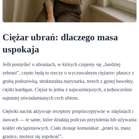
Ciężar ubrań: dlaczego masa
uspokaja
Jeśli pomyśleć o ubraniach, w których czujemy się „bardziej
zebrani”, często będą to rzeczy o wyczuwalnym ciężarze: płaszcz z
grubą podszewką, strukturalna marynarka, trench z gęstej bawełny,
ciężki kardigan. Ciężar to jedna z najważniejszych, a jednocześnie
najmniej uświadamianych cech ubioru.
Głęboki nacisk aktywuje receptory proprioceptywne w mięśniach i
stawach — te same, które działają podczas przytulenia lub używania
kołder obciążeniowych. Ciało dostaje komunikat: „jesteś tu, masz
granice, możesz się uspokoić”.