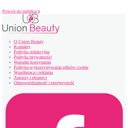
Powrót do publikacji
O Union Beauty
Kontakty
Polityka redakcyjna
Polityka prywatności
Warunki korzystania
Polityka wykorzystywania plików cookie
Współpraca i reklama
Autorzy i eksperci
Odpowiedzialność i przejrzystość