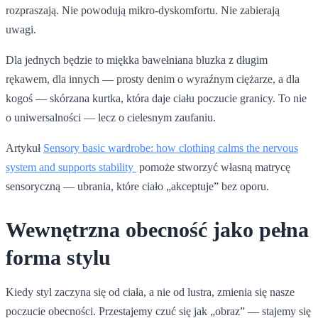
rozpraszają. Nie powodują mikro-dyskomfortu. Nie zabierają
uwagi.
Dla jednych będzie to miękka bawełniana bluzka z długim
rękawem, dla innych — prosty denim o wyraźnym ciężarze, a dla
kogoś — skórzana kurtka, która daje ciału poczucie granicy. To nie
o uniwersalności — lecz o cielesnym zaufaniu.
Artykuł
Sensory basic wardrobe: how clothing calms the nervous
system and supports stability
pomoże stworzyć własną matrycę
sensoryczną — ubrania, które ciało „akceptuje” bez oporu.
Wewnętrzna obecność jako pełna
forma stylu
Kiedy styl zaczyna się od ciała, a nie od lustra, zmienia się nasze
poczucie obecności. Przestajemy czuć się jak „obraz” — stajemy się