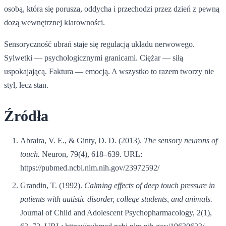
osobą, która się porusza, oddycha i przechodzi przez dzień z pewną
dozą wewnętrznej klarowności.
Sensoryczność ubrań staje się regulacją układu nerwowego.
Sylwetki — psychologicznymi granicami. Ciężar — siłą
uspokajającą. Faktura — emocją. A wszystko to razem tworzy nie
styl, lecz stan.
Źródła
Abraira, V. E., & Ginty, D. D. (2013).
The sensory neurons of
touch.
Neuron, 79(4), 618–639. URL:
https://pubmed.ncbi.nlm.nih.gov/23972592/
Grandin, T. (1992).
Calming effects of deep touch pressure in
patients with autistic disorder, college students, and animals.
Journal of Child and Adolescent Psychopharmacology, 2(1),