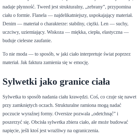
nadaje płynność. Tweed jest strukturalny, „zebrany”, przypomina
ciału o formie. Flanela — najdelikatniejszy, uspokajający materiał.
Denim — materiał o charakterze: stabilny, ciężki. Len — suchy,
uczciwy, uziemiający. Wiskoza — miękka, ciepła, elastyczna —
buduje cielesne zaufanie.
To nie moda — to sposób, w jaki ciało interpretuje świat poprzez
materiał. Jak faktura zamienia się w emocję.
Sylwetki jako granice ciała
Sylwetka to sposób nadania ciału krawędzi. Coś, co czuje się nawet
przy zamkniętych oczach. Strukturalne ramiona mogą nadać
poczucie wyraźnej formy. Oversize pozwala „odetchnąć” i
poszerzyć się. Obcisła sylwetka zbiera ciało, ale może budować
napięcie, jeśli ktoś jest wrażliwy na ograniczenia.