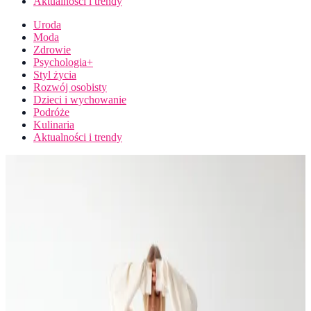
Aktualności i trendy
Uroda
Moda
Zdrowie
Psychologia+
Styl życia
Rozwój osobisty
Dzieci i wychowanie
Podróże
Kulinaria
Aktualności i trendy