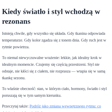
Kiedy światło i styl wchodzą w
rezonans
Istnieją chwile, gdy wszystko się układa. Gdy tkanina odpowiada
temperaturze. Gdy kolor zgadza się z tonem dnia. Gdy ruch jest w
rytmie powietrza.
To niemal niewyczuwalne wrażenie: lekkie, jak idealny krok w
idealnym momencie. Czujemy się częścią przestrzeni. Styl nie
odstaje, nie kłóci się z ciałem, nie rozprasza — wtapia się w samą
tkankę sezonu.
To właśnie obecność: stan, w którym ciało, hormony, światło i styl
poruszają się w tym samym kierunku.
Przeczytaj także:
Podróż jako zmiana wewnętrznego rytmu: co