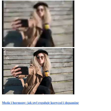
Moda i hormony: jak styl reguluje kortyzol i dopaminę