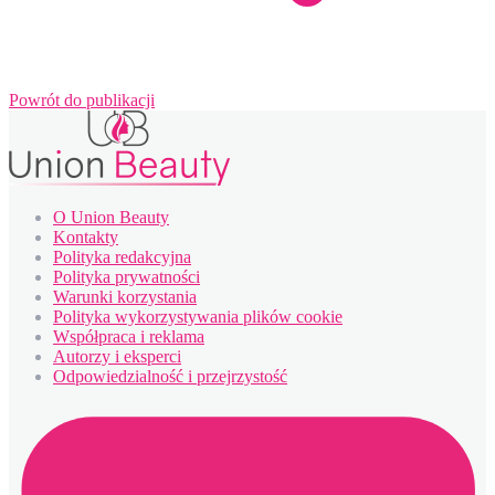
Powrót do publikacji
O Union Beauty
Kontakty
Polityka redakcyjna
Polityka prywatności
Warunki korzystania
Polityka wykorzystywania plików cookie
Współpraca i reklama
Autorzy i eksperci
Odpowiedzialność i przejrzystość