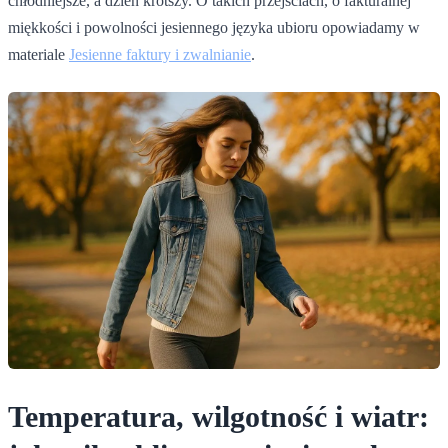
chłodniejsze, a dzień krótszy. O takich przejściach, o fakturalnej
miękkości i powolności jesiennego języka ubioru opowiadamy w
materiale
Jesienne faktury i zwalnianie
.
Temperatura, wilgotność i wiatr: