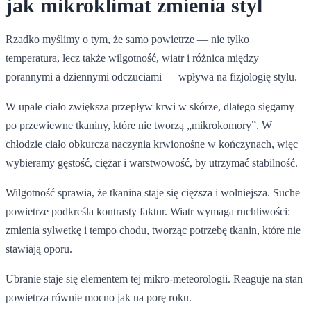
jak mikroklimat zmienia styl
Rzadko myślimy o tym, że samo powietrze — nie tylko
temperatura, lecz także wilgotność, wiatr i różnica między
porannymi a dziennymi odczuciami — wpływa na fizjologię stylu.
W upale ciało zwiększa przepływ krwi w skórze, dlatego sięgamy
po przewiewne tkaniny, które nie tworzą „mikrokomory”. W
chłodzie ciało obkurcza naczynia krwionośne w kończynach, więc
wybieramy gęstość, ciężar i warstwowość, by utrzymać stabilność.
Wilgotność sprawia, że tkanina staje się cięższa i wolniejsza. Suche
powietrze podkreśla kontrasty faktur. Wiatr wymaga ruchliwości:
zmienia sylwetkę i tempo chodu, tworząc potrzebę tkanin, które nie
stawiają oporu.
Ubranie staje się elementem tej mikro-meteorologii. Reaguje na stan
powietrza równie mocno jak na porę roku.