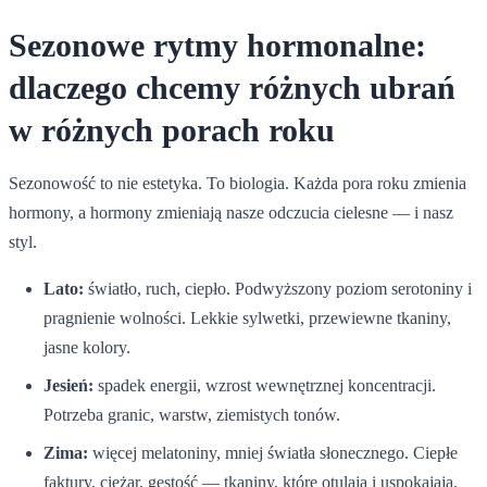
Sezonowe rytmy hormonalne:
dlaczego chcemy różnych ubrań
w różnych porach roku
Sezonowość to nie estetyka. To biologia. Każda pora roku zmienia
hormony, a hormony zmieniają nasze odczucia cielesne — i nasz
styl.
Lato:
światło, ruch, ciepło. Podwyższony poziom serotoniny i
pragnienie wolności. Lekkie sylwetki, przewiewne tkaniny,
jasne kolory.
Jesień:
spadek energii, wzrost wewnętrznej koncentracji.
Potrzeba granic, warstw, ziemistych tonów.
Zima:
więcej melatoniny, mniej światła słonecznego. Ciepłe
faktury, ciężar, gęstość — tkaniny, które otulają i uspokajają.