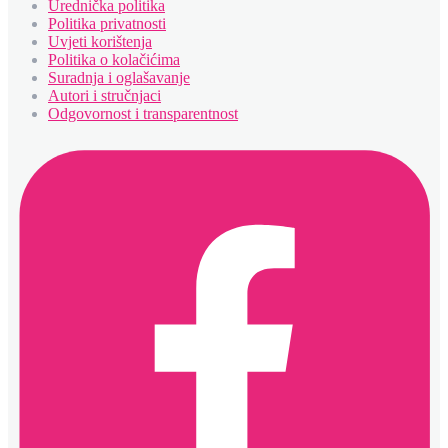
Urednička politika
Politika privatnosti
Uvjeti korištenja
Politika o kolačićima
Suradnja i oglašavanje
Autori i stručnjaci
Odgovornost i transparentnost