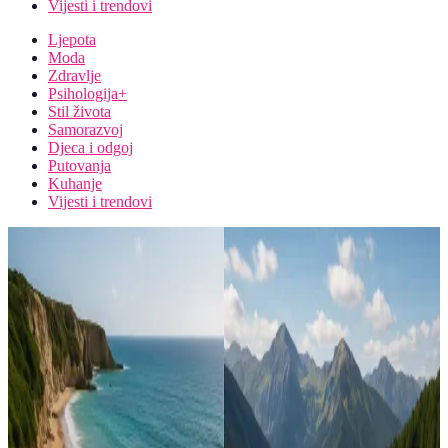
Vijesti i trendovi
Ljepota
Moda
Zdravlje
Psihologija+
Stil života
Samorazvoj
Djeca i odgoj
Putovanja
Kuhanje
Vijesti i trendovi