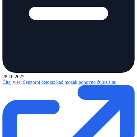
28.10.2025
Čitaj više
: Senzorni detoks: kad mozak ponovno čuje tišinu