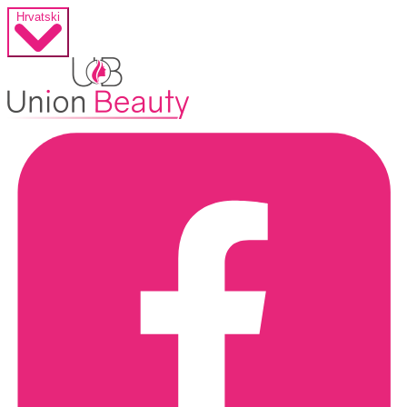
Hrvatski