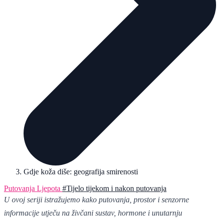
Gdje koža diše: geografija smirenosti
Putovanja
Ljepota
#Tijelo tijekom i nakon putovanja
U ovoj seriji istražujemo kako putovanja, prostor i senzorne
informacije utječu na živčani sustav, hormone i unutarnju