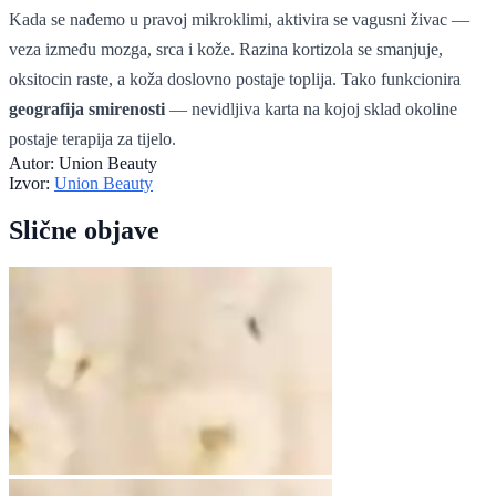
Kada se nađemo u pravoj mikroklimi, aktivira se vagusni živac —
veza između mozga, srca i kože. Razina kortizola se smanjuje,
oksitocin raste, a koža doslovno postaje toplija. Tako funkcionira
geografija smirenosti
— nevidljiva karta na kojoj sklad okoline
postaje terapija za tijelo.
Autor:
Union Beauty
Izvor:
Union Beauty
Slične objave