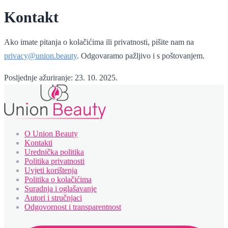
Kontakt
Ako imate pitanja o kolačićima ili privatnosti, pišite nam na
privacy@union.beauty
. Odgovaramo pažljivo i s poštovanjem.
Posljednje ažuriranje: 23. 10. 2025.
O Union Beauty
Kontakti
Urednička politika
Politika privatnosti
Uvjeti korištenja
Politika o kolačićima
Suradnja i oglašavanje
Autori i stručnjaci
Odgovornost i transparentnost