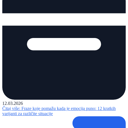
12.03.2026
Čitaj više
: Fraze koje pomažu kada je emocija puno: 12 kratkih
varijanti za različite situacije