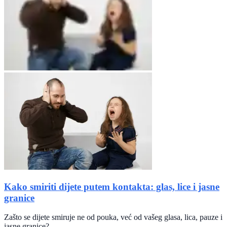
Kako smiriti dijete putem kontakta: glas, lice i jasne
granice
Zašto se dijete smiruje ne od pouka, već od vašeg glasa, lica, pauze i
jasne granice?