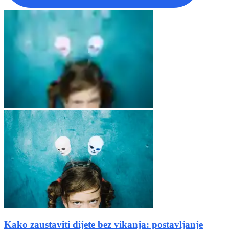
Kako zaustaviti dijete bez vikanja: postavljanje