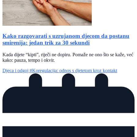
Kako razgovarati s uzrujanom djecom da postanu
smirenija: jedan trik za 30 sekundi
Kada dijete “kipti”, riječi ne dopiru. Pomaže ne ono što se kaže, već
kako: pauza, tempo i okvir.
Djeca i odgoj
#Koregulacija: odnos s djetetom kroz kontakt