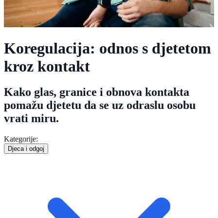
Koregulacija: odnos s djetetom
kroz kontakt
Kako glas, granice i obnova kontakta
pomažu djetetu da se uz odraslu osobu
vrati miru.
Kategorije:
Djeca i odgoj