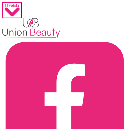
Hrvatski