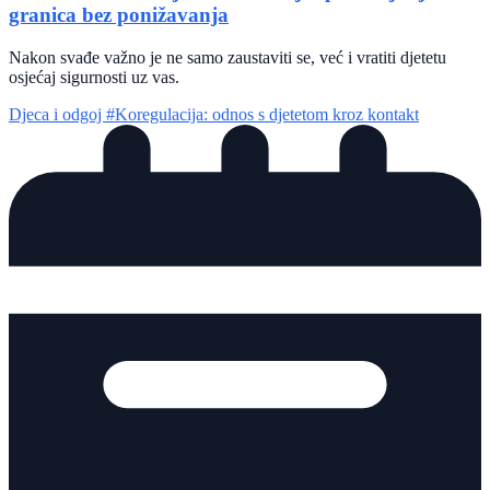
granica bez ponižavanja
Nakon svađe važno je ne samo zaustaviti se, već i vratiti djetetu
osjećaj sigurnosti uz vas.
Djeca i odgoj
#Koregulacija: odnos s djetetom kroz kontakt