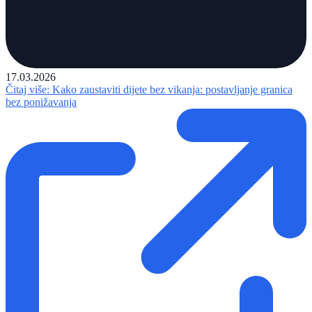
17.03.2026
Čitaj više
: Kako zaustaviti dijete bez vikanja: postavljanje granica
bez ponižavanja