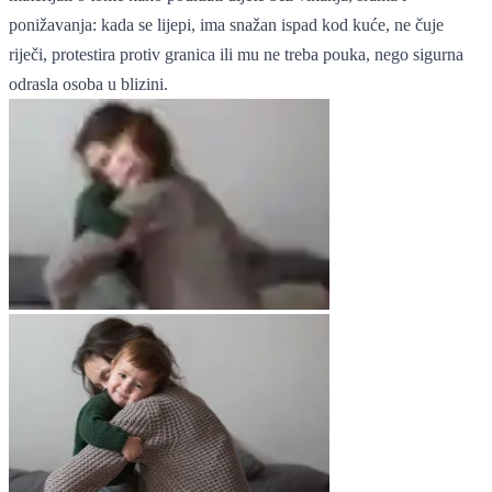
ponižavanja: kada se lijepi, ima snažan ispad kod kuće, ne čuje
riječi, protestira protiv granica ili mu ne treba pouka, nego sigurna
odrasla osoba u blizini.