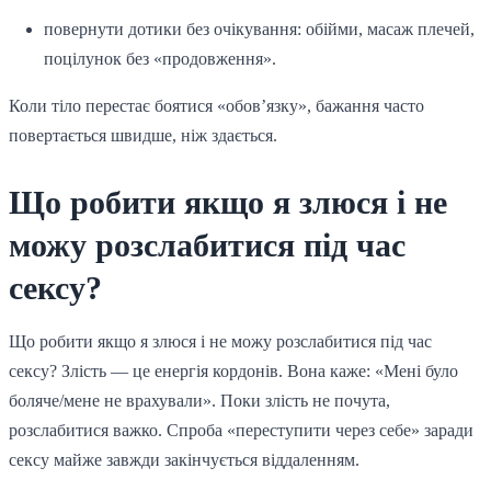
повернути дотики без очікування: обійми, масаж плечей,
поцілунок без «продовження».
Коли тіло перестає боятися «обов’язку», бажання часто
повертається швидше, ніж здається.
Що робити якщо я злюся і не
можу розслабитися під час
сексу?
Що робити якщо я злюся і не можу розслабитися під час
сексу? Злість — це енергія кордонів. Вона каже: «Мені було
боляче/мене не врахували». Поки злість не почута,
розслабитися важко. Спроба «переступити через себе» заради
сексу майже завжди закінчується віддаленням.