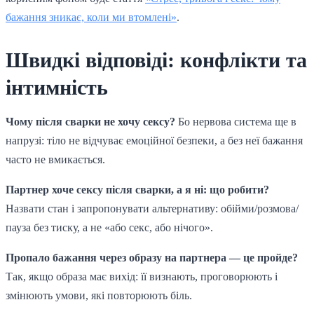
бажання зникає, коли ми втомлені»
.
Швидкі відповіді: конфлікти та
інтимність
Чому після сварки не хочу сексу?
Бо нервова система ще в
напрузі: тіло не відчуває емоційної безпеки, а без неї бажання
часто не вмикається.
Партнер хоче сексу після сварки, а я ні: що робити?
Назвати стан і запропонувати альтернативу: обійми/розмова/
пауза без тиску, а не «або секс, або нічого».
Пропало бажання через образу на партнера — це пройде?
Так, якщо образа має вихід: її визнають, проговорюють і
змінюють умови, які повторюють біль.