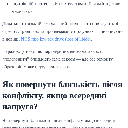
внутрішній протест: «Я не хочу давати близькість, коли зі
мною так».
Додатково: низький сексуальний потяг часто пов’язують зі
стресом, тривогою та проблемами у стосунках — це описано
в довідці
NHS про low sex drive (loss of libido)
.
Парадокс у тому, що партнери інколи намагаються
“полагодити” близькість саме сексом — але без ремонту
образи він може відчуватися як тиск.
Як повернути близькість після
конфлікту, якщо всередині
напруга?
Як повернути близькість після конфлікту, якщо всередині