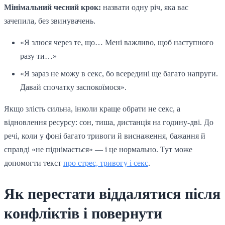
Мінімальний чесний крок:
назвати одну річ, яка вас
зачепила, без звинувачень.
«Я злюся через те, що… Мені важливо, щоб наступного
разу ти…»
«Я зараз не можу в секс, бо всередині ще багато напруги.
Давай спочатку заспокоїмося».
Якщо злість сильна, інколи краще обрати не секс, а
відновлення ресурсу: сон, тиша, дистанція на годину-дві. До
речі, коли у фоні багато тривоги й виснаження, бажання й
справді «не піднімається» — і це нормально. Тут може
допомогти текст
про стрес, тривогу і секс
.
Як перестати віддалятися після
конфліктів і повернути