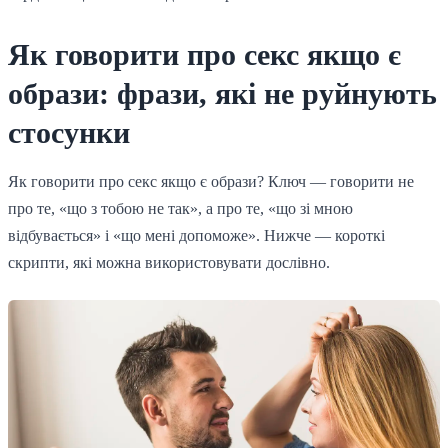
Як говорити про секс якщо є
образи: фрази, які не руйнують
стосунки
Як говорити про секс якщо є образи? Ключ — говорити не
про те, «що з тобою не так», а про те, «що зі мною
відбувається» і «що мені допоможе». Нижче — короткі
скрипти, які можна використовувати дослівно.