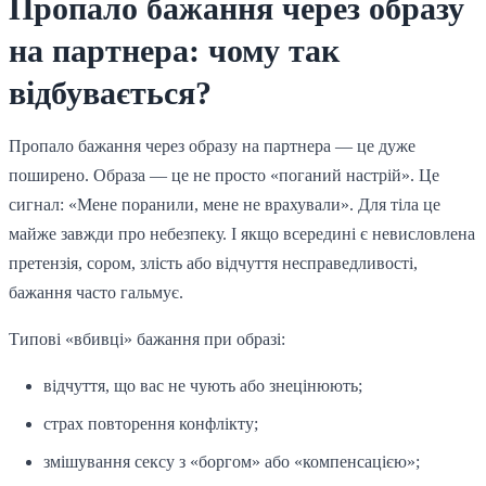
Пропало бажання через образу
на партнера: чому так
відбувається?
Пропало бажання через образу на партнера — це дуже
поширено. Образа — це не просто «поганий настрій». Це
сигнал: «Мене поранили, мене не врахували». Для тіла це
майже завжди про небезпеку. І якщо всередині є невисловлена
претензія, сором, злість або відчуття несправедливості,
бажання часто гальмує.
Типові «вбивці» бажання при образі:
відчуття, що вас не чують або знецінюють;
страх повторення конфлікту;
змішування сексу з «боргом» або «компенсацією»;