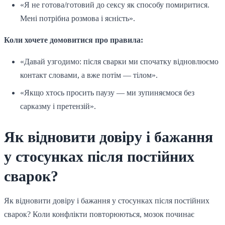
«Я не готова/готовий до сексу як способу помиритися.
Мені потрібна розмова і ясність».
Коли хочете домовитися про правила:
«Давай узгодимо: після сварки ми спочатку відновлюємо
контакт словами, а вже потім — тілом».
«Якщо хтось просить паузу — ми зупиняємося без
сарказму і претензій».
Як відновити довіру і бажання
у стосунках після постійних
сварок?
Як відновити довіру і бажання у стосунках після постійних
сварок? Коли конфлікти повторюються, мозок починає