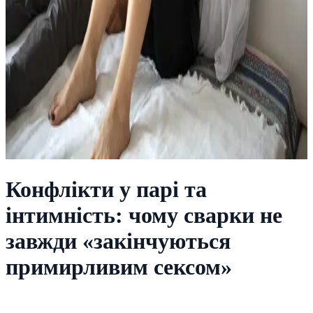
Конфлікти у парі та
інтимність: чому сварки не
завжди «закінчуються
примирливим сексом»