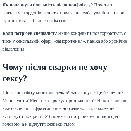
Як повернути близькість після конфлікту?
Почати з
контакту і кордонів: ясність, повага, передбачуваність, право
зупинитися — і лише потім секс.
Коли потрібен спеціаліст?
Якщо конфлікти повторюються, є
тиск у сексуальній сфері, «замороження», паніка або хронічне
віддалення.
Чому після сварки не хочу
сексу?
Після конфлікту мозок ще деякий час сканує: «Це безпечно?
Мене чують? Мені не загрожує приниження?» Навіть якщо ви
вже обмінялися фразами «все нормально», тіло може не
встигнути повірити. У близькості потрібна не лише згода
головою, а й відчуття безпеки тілом.