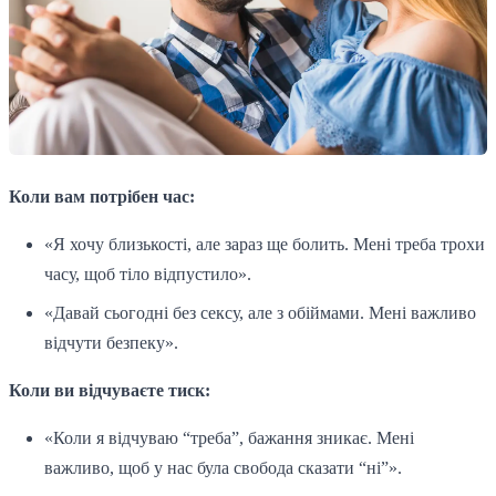
Коли вам потрібен час:
«Я хочу близькості, але зараз ще болить. Мені треба трохи
часу, щоб тіло відпустило».
«Давай сьогодні без сексу, але з обіймами. Мені важливо
відчути безпеку».
Коли ви відчуваєте тиск:
«Коли я відчуваю “треба”, бажання зникає. Мені
важливо, щоб у нас була свобода сказати “ні”».