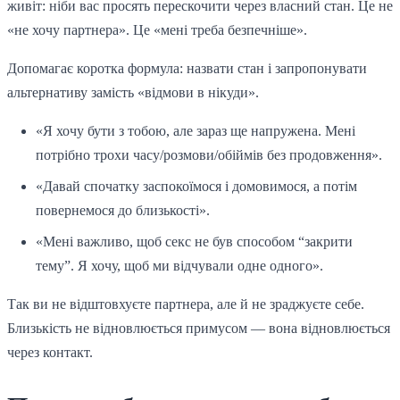
живіт: ніби вас просять перескочити через власний стан. Це не
«не хочу партнера». Це «мені треба безпечніше».
Допомагає коротка формула: назвати стан і запропонувати
альтернативу замість «відмови в нікуди».
«Я хочу бути з тобою, але зараз ще напружена. Мені
потрібно трохи часу/розмови/обіймів без продовження».
«Давай спочатку заспокоїмося і домовимося, а потім
повернемося до близькості».
«Мені важливо, щоб секс не був способом “закрити
тему”. Я хочу, щоб ми відчували одне одного».
Так ви не відштовхуєте партнера, але й не зраджуєте себе.
Близькість не відновлюється примусом — вона відновлюється
через контакт.