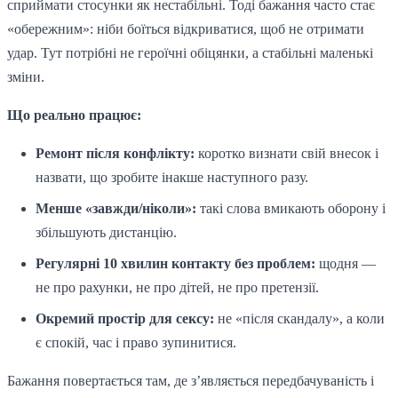
сприймати стосунки як нестабільні. Тоді бажання часто стає
«обережним»: ніби боїться відкриватися, щоб не отримати
удар. Тут потрібні не героїчні обіцянки, а стабільні маленькі
зміни.
Що реально працює:
Ремонт після конфлікту:
коротко визнати свій внесок і
назвати, що зробите інакше наступного разу.
Менше «завжди/ніколи»:
такі слова вмикають оборону і
збільшують дистанцію.
Регулярні 10 хвилин контакту без проблем:
щодня —
не про рахунки, не про дітей, не про претензії.
Окремий простір для сексу:
не «після скандалу», а коли
є спокій, час і право зупинитися.
Бажання повертається там, де з’являється передбачуваність і