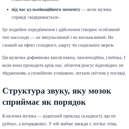
під час кульмінаційного моменту
— коли музика
справді «відкривається».
Це подвійне передбачення і здійснення створює особливий
тип насолоди — не імпульсивний і не виснажливий. Не
схожий на ефект солодкого, азарту чи соціальних мереж.
Ця музична дофамінова хвиля ніжна, хвилеподібна, глибока. І
коли вона проходить крізь нас, обличчя реагує відповідно: не
збудженням, а спокійною усмішкою, легким світлом у погляді.
Структура звуку, яку мозок
сприймає як порядок
Класична музика — рідкісний приклад складності, що не
руйнує, а впорядковує. У ній майже завжди є логіка: тема,