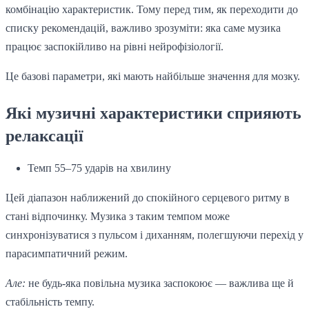
комбінацію характеристик. Тому перед тим, як переходити до
списку рекомендацій, важливо зрозуміти: яка саме музика
працює заспокійливо на рівні нейрофізіології.
Це базові параметри, які мають найбільше значення для мозку.
Які музичні характеристики сприяють
релаксації
Темп 55–75 ударів на хвилину
Цей діапазон наближений до спокійного серцевого ритму в
стані відпочинку. Музика з таким темпом може
синхронізуватися з пульсом і диханням, полегшуючи перехід у
парасимпатичний режим.
Але:
не будь-яка повільна музика заспокоює — важлива ще й
стабільність темпу.