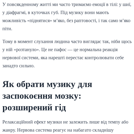
У повсякденному житті ми часто тримаємо емоції в тілі: у шиї,
у діафрагмі, в куточках губ. Під музику вони мають
можливість «піднятися» м’яко, без раптовості, і так само м’яко
піти.
Тому в момент слухання людина часто виглядає так, ніби щось
у ній «розтануло». Це не пафос — це нормальна реакція
нервової системи, яка нарешті перестає контролювати себе
занадто сильно.
Як обрати музику для
заспокоєння мозку:
розширений гід
Релаксаційний ефект музики не залежить лише від темпу або
жанру. Нервова система реагує на набагато складнішу