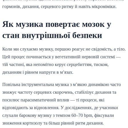
гормонів, дихання, серцевого ритму й навіть мікроміміки.
Як музика повертає мозок у
стан внутрішньої безпеки
Коли ми слухаємо музику, першою реагує не свідомість, а тіло.
Цей процес починається у вегетативній нервовій системі —
тій частині, яка непомітно керує серцебиттям, тиском,
диханням і рівнем напруги в м’язах.
Повільна інструментальна музика з м’якою динамікою часто
знижує частоту серцевих скорочень, стабілізує дихання та
посилює парасимпатичний вплив — ті процеси, які
відповідають за відновлення. У дослідженнях, де учасники
слухали барокову музику з темпом 60–70 bpm, фіксували
зниження кортизолу та більш рівний ритм дихання.