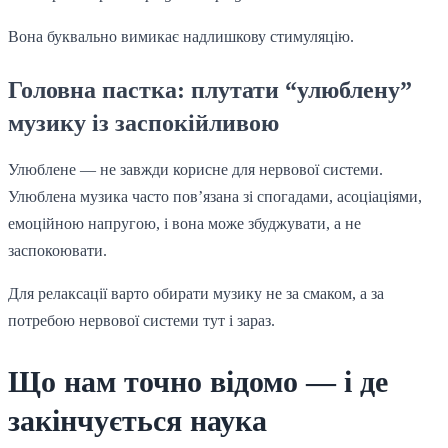
Вона буквально вимикає надлишкову стимуляцію.
Головна пастка: плутати “улюблену”
музику із заспокійливою
Улюблене — не завжди корисне для нервової системи.
Улюблена музика часто пов’язана зі спогадами, асоціаціями,
емоційною напругою, і вона може збуджувати, а не
заспокоювати.
Для релаксації варто обирати музику не за смаком, а за
потребою нервової системи тут і зараз.
Що нам точно відомо — і де
закінчується наука