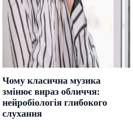
Чому класична музика
змінює вираз обличчя:
нейробіологія глибокого
слухання