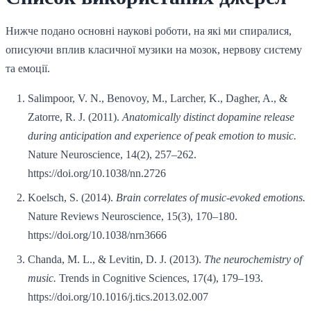
Нижче подано основні наукові роботи, на які ми спиралися,
описуючи вплив класичної музики на мозок, нервову систему
та емоції.
Salimpoor, V. N., Benovoy, M., Larcher, K., Dagher, A., &
Zatorre, R. J. (2011).
Anatomically distinct dopamine release
during anticipation and experience of peak emotion to music.
Nature Neuroscience, 14(2), 257–262.
https://doi.org/10.1038/nn.2726
Koelsch, S. (2014).
Brain correlates of music-evoked emotions.
Nature Reviews Neuroscience, 15(3), 170–180.
https://doi.org/10.1038/nrn3666
Chanda, M. L., & Levitin, D. J. (2013).
The neurochemistry of
music.
Trends in Cognitive Sciences, 17(4), 179–193.
https://doi.org/10.1016/j.tics.2013.02.007