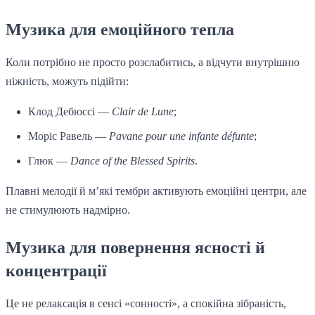
Музика для емоційного тепла
Коли потрібно не просто розслабитись, а відчути внутрішню
ніжність, можуть підійти:
Клод Дебюссі —
Clair de Lune
;
Моріс Равель —
Pavane pour une infante défunte
;
Глюк —
Dance of the Blessed Spirits
.
Плавні мелодії й м’які тембри активують емоційні центри, але
не стимулюють надмірно.
Музика для повернення ясності й
концентрації
Це не релаксація в сенсі «сонності», а спокійна зібраність,