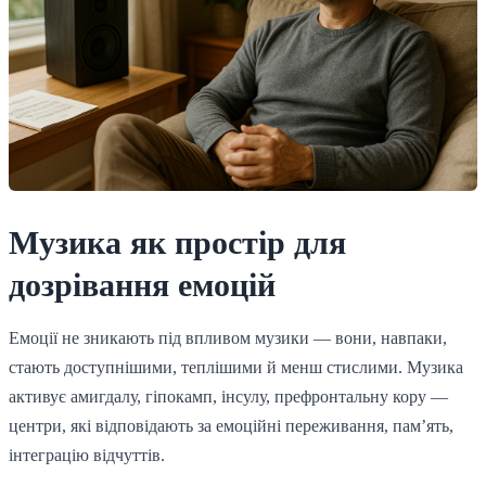
Музика як простір для
дозрівання емоцій
Емоції не зникають під впливом музики — вони, навпаки,
стають доступнішими, теплішими й менш стислими. Музика
активує амигдалу, гіпокамп, інсулу, префронтальну кору —
центри, які відповідають за емоційні переживання, пам’ять,
інтеграцію відчуттів.