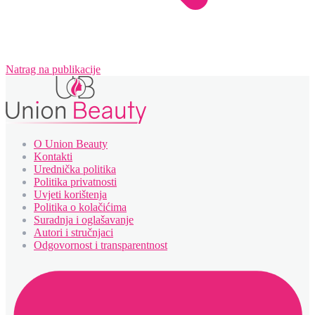
Natrag na publikacije
O Union Beauty
Kontakti
Urednička politika
Politika privatnosti
Uvjeti korištenja
Politika o kolačićima
Suradnja i oglašavanje
Autori i stručnjaci
Odgovornost i transparentnost