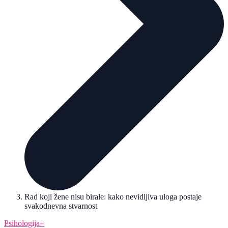
Rad koji žene nisu birale: kako nevidljiva uloga postaje
svakodnevna stvarnost
Psihologija+