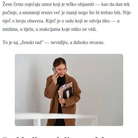
Žene često osjećaju umor koji je teško objasniti — kao da dan tek
počinje, a unutarnji resurs već je manji nego što bi trebao biti. Nije
riječ o broju obaveza. Riječ je o radu koji se odvija tiho — u
mislima, u tijelu, u reakcijama koje nitko ne vidi.
To je taj „ženski rad” — nevidljiv, a duboko stvaran.