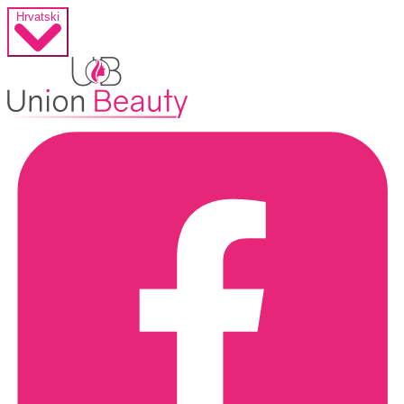
Hrvatski