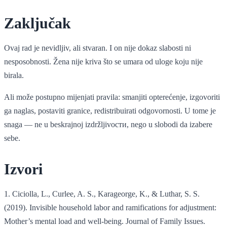
Zaključak
Ovaj rad je nevidljiv, ali stvaran. I on nije dokaz slabosti ni
nesposobnosti. Žena nije kriva što se umara od uloge koju nije
birala.
Ali može postupno mijenjati pravila: smanjiti opterećenje, izgovoriti
ga naglas, postaviti granice, redistribuirati odgovornosti. U tome je
snaga — ne u beskrajnoj izdržljivости, nego u slobodi da izabere
sebe.
Izvori
1. Ciciolla, L., Curlee, A. S., Karageorge, K., & Luthar, S. S.
(2019). Invisible household labor and ramifications for adjustment:
Mother’s mental load and well-being. Journal of Family Issues.