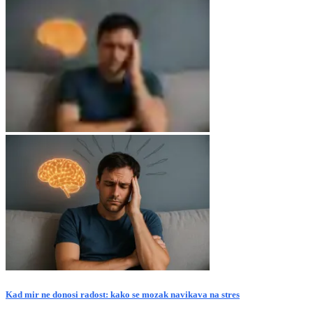
Kad mir ne donosi radost: kako se mozak navikava na stres