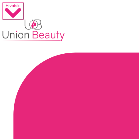
Hrvatski