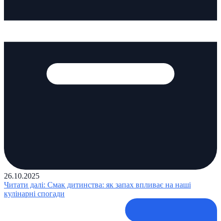
26.10.2025
Читати далі
: Смак дитинства: як запах впливає на наші
кулінарні спогади