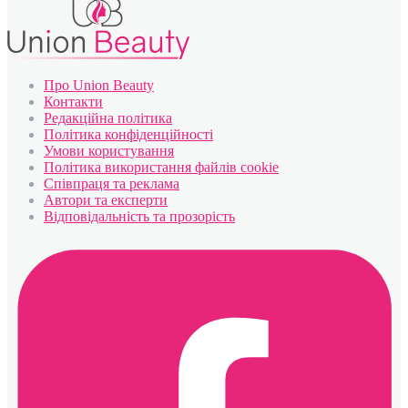
Про Union Beauty
Контакти
Редакційна політика
Політика конфіденційності
Умови користування
Політика використання файлів cookie
Співпраця та реклама
Автори та експерти
Відповідальність та прозорість