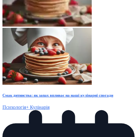
Смак дитинства: як запах впливає на наші кулінарні спогади
Психологія+
Кулінарія