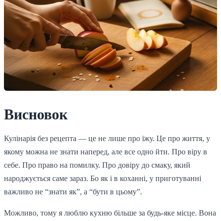
Висновок
Кулінарія без рецепта — це не лише про їжу. Це про життя, у
якому можна не знати наперед, але все одно йти. Про віру в
себе. Про право на помилку. Про довіру до смаку, який
народжується саме зараз. Бо як і в коханні, у приготуванні
важливо не “знати як”, а “бути в цьому”.
Можливо, тому я люблю кухню більше за будь-яке місце. Вона