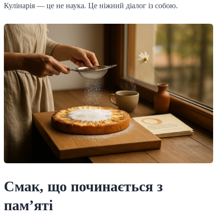
Кулінарія — це не наука. Це ніжний діалог із собою.
Смак, що починається з
пам’яті