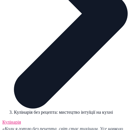
Кулінарія без рецепта: мистецтво інтуїції на кухні
Кулінарія
«Коли я готую без рецепта, світ стає тихішим. Усе навколо