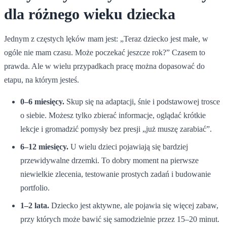
dla różnego wieku dziecka
Jednym z częstych lęków mam jest: „Teraz dziecko jest małe, w
ogóle nie mam czasu. Może poczekać jeszcze rok?” Czasem to
prawda. Ale w wielu przypadkach pracę można dopasować do
etapu, na którym jesteś.
0–6 miesięcy.
Skup się na adaptacji, śnie i podstawowej trosce
o siebie. Możesz tylko zbierać informacje, oglądać krótkie
lekcje i gromadzić pomysły bez presji „już muszę zarabiać”.
6–12 miesięcy.
U wielu dzieci pojawiają się bardziej
przewidywalne drzemki. To dobry moment na pierwsze
niewielkie zlecenia, testowanie prostych zadań i budowanie
portfolio.
1–2 lata.
Dziecko jest aktywne, ale pojawia się więcej zabaw,
przy których może bawić się samodzielnie przez 15–20 minut.