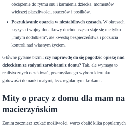
obciążenie do rytmu snu i karmienia dziecka, momentów
większej płaczliwości, spacerów i posiłków.
Poszukiwanie oparcia w niestabilnych czasach.
W okresach
kryzysu i wojny dodatkowy dochód często staje się nie tylko
„miłym dodatkiem”, ale kwestią bezpieczeństwa i poczucia
kontroli nad własnym życiem.
Główne pytanie brzmi:
czy naprawdę da się pogodzić opiekę nad
dzieckiem ze stałymi zarobkami z domu?
Tak, ale wymaga to
realistycznych oczekiwań, przemyślanego wyboru kierunku i
gotowości do nauki małymi, lecz regularnymi krokami.
Mity o pracy z domu dla mam na
macierzyńskim
Zanim zaczniesz szukać możliwości, warto obalić kilka popularnych