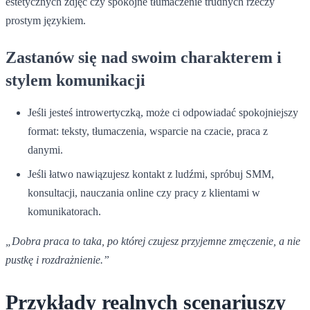
estetycznych zdjęć czy spokojne tłumaczenie trudnych rzeczy
prostym językiem.
Zastanów się nad swoim charakterem i
stylem komunikacji
Jeśli jesteś introwertyczką, może ci odpowiadać spokojniejszy
format: teksty, tłumaczenia, wsparcie na czacie, praca z
danymi.
Jeśli łatwo nawiązujesz kontakt z ludźmi, spróbuj SMM,
konsultacji, nauczania online czy pracy z klientami w
komunikatorach.
„Dobra praca to taka, po której czujesz przyjemne zmęczenie, a nie
pustkę i rozdrażnienie.”
Przykłady realnych scenariuszy