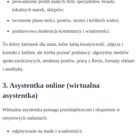
prowadzenie profili małych firm: specjalistów beauty,
lokalnych marek, sklepów;
tworzenie planu treści, postów, stories i krótkich wideo;
podstawowa moderacja komentarzy i wiadomości.
To dobry kierunek dla mam, które lubią kreatywność, zdjęcia i
kontakt z ludźmi, ale trzeba poznać podstawy: algorytmy mediów
społecznościowych, strukturę postów, pracę z Reels, formaty reklam
i analitykę.
3. Asystentka online (wirtualna
asystentka)
Wirtualna asystentka pomaga przedsiębiorcom i ekspertom w
rutynowych zadaniach:
odpisywanie na maile i wiadomości;