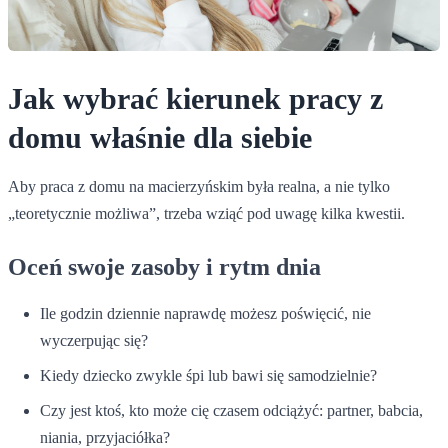
Jak wybrać kierunek pracy z
domu właśnie dla siebie
Aby praca z domu na macierzyńskim była realna, a nie tylko
„teoretycznie możliwa”, trzeba wziąć pod uwagę kilka kwestii.
Oceń swoje zasoby i rytm dnia
Ile godzin dziennie naprawdę możesz poświęcić, nie
wyczerpując się?
Kiedy dziecko zwykle śpi lub bawi się samodzielnie?
Czy jest ktoś, kto może cię czasem odciążyć: partner, babcia,
niania, przyjaciółka?