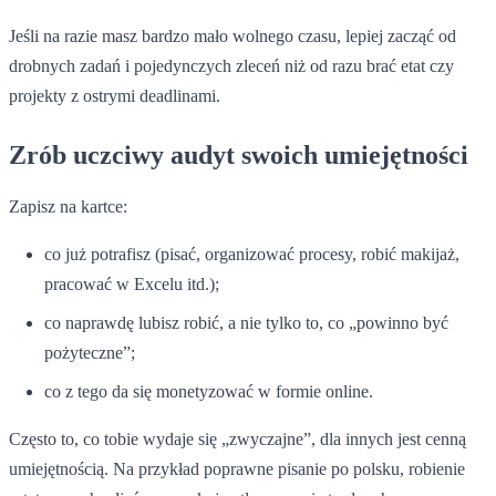
Jeśli na razie masz bardzo mało wolnego czasu, lepiej zacząć od
drobnych zadań i pojedynczych zleceń niż od razu brać etat czy
projekty z ostrymi deadlinami.
Zrób uczciwy audyt swoich umiejętności
Zapisz na kartce:
co już potrafisz (pisać, organizować procesy, robić makijaż,
pracować w Excelu itd.);
co naprawdę lubisz robić, a nie tylko to, co „powinno być
pożyteczne”;
co z tego da się monetyzować w formie online.
Często to, co tobie wydaje się „zwyczajne”, dla innych jest cenną
umiejętnością. Na przykład poprawne pisanie po polsku, robienie