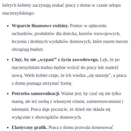
których kobiety zaczynają szukać pracy z domu w czasie urlopu
macierzyńskiego:
Wsparcie finansowe rodziny.
Pomoc w opłaceniu
rachunków, produktów dla dziecka, kursów rozwojowych,
leczenia i drobnych wydatków domowych, które razem mocno
obciążają budżet.
Chęć, by nie „wypaść” z życia zawodowego.
Lęk, że po
macierzyńskim trudno będzie wrócić do pracy lub znaleźć
nową. Wiele kobiet czuje, że ich wiedza „się starzeje”, a praca
z domu pomaga utrzymać formę.
Potrzeba samorealizacji.
Ważne jest, by czuć się nie tylko
mamą, ale też osobą z własnymi celami, zainteresowaniami i
talentami. Praca daje poczucie, że dzień nie składa się
wyłącznie z obowiązków domowych.
Elastyczny grafik.
Praca z domu pozwala dostosować