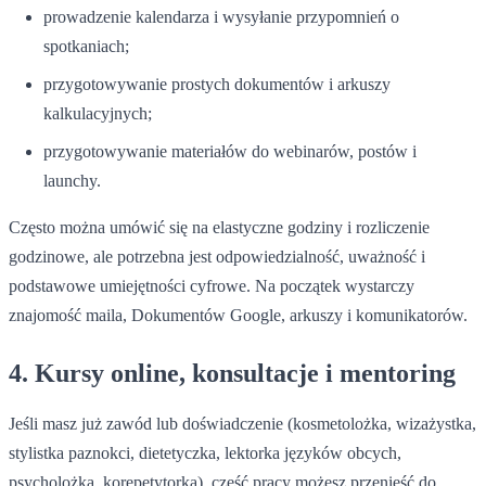
prowadzenie kalendarza i wysyłanie przypomnień o
spotkaniach;
przygotowywanie prostych dokumentów i arkuszy
kalkulacyjnych;
przygotowywanie materiałów do webinarów, postów i
launchy.
Często można umówić się na elastyczne godziny i rozliczenie
godzinowe, ale potrzebna jest odpowiedzialność, uważność i
podstawowe umiejętności cyfrowe. Na początek wystarczy
znajomość maila, Dokumentów Google, arkuszy i komunikatorów.
4. Kursy online, konsultacje i mentoring
Jeśli masz już zawód lub doświadczenie (kosmetolożka, wizażystka,
stylistka paznokci, dietetyczka, lektorka języków obcych,
psycholożka, korepetytorka), część pracy możesz przenieść do